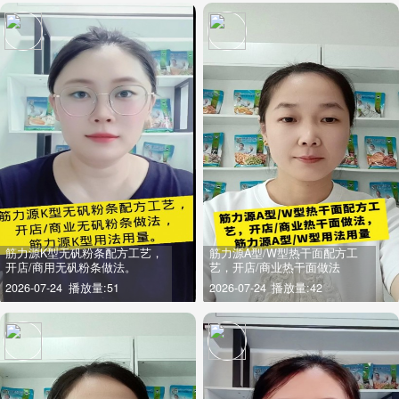
筋力源K型无矾粉条配方工艺，
筋力源A型/W型热干面配方工
开店/商用无矾粉条做法。
艺，开店/商业热干面做法
2026-07-24
播放量:51
2026-07-24
播放量:42