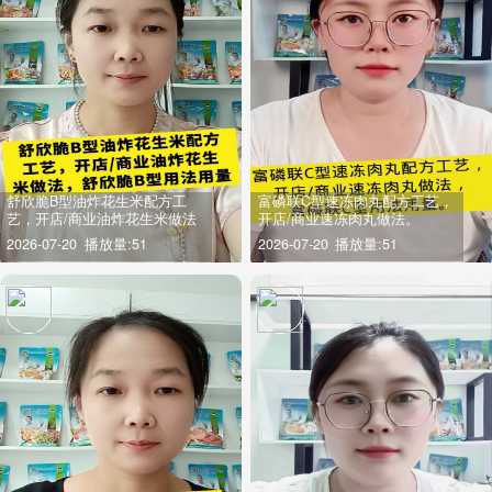
舒欣脆B型油炸花生米配方工
富磷联C型速冻肉丸配方工艺，
艺，开店/商业油炸花生米做法
开店/商业速冻肉丸做法。
2026-07-20
播放量:51
2026-07-20
播放量:51