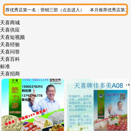
部（点击进入）
本月推荐优秀店第二名：营销二部（点击进入）
天喜商城
天喜供应
天喜短视频
天喜经验
天喜问答
天喜百科
标准
天喜招商