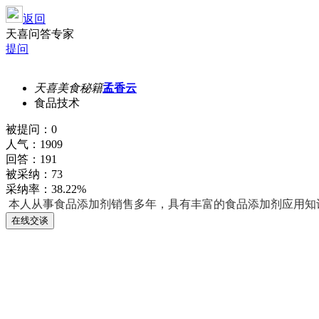
返回
天喜问答专家
提问
天喜美食秘籍
孟香云
食品技术
被提问：0
人气：1909
回答：191
被采纳：73
采纳率：38.22%
本人从事食品添加剂销售多年，具有丰富的食品添加剂应用知