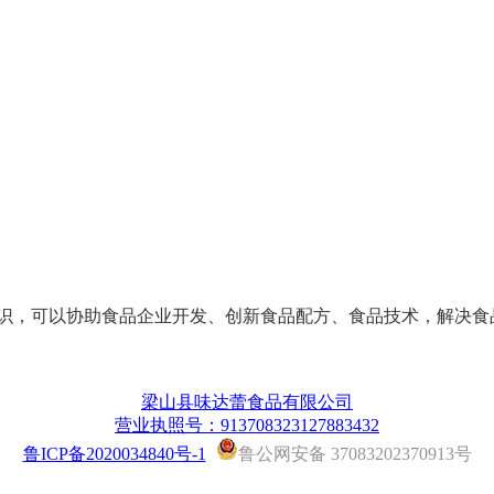
识，可以协助食品企业开发、创新食品配方、食品技术，解决食
梁山县味达蕾食品有限公司
营业执照号：913708323127883432
鲁ICP备2020034840号-1
鲁公网安备 37083202370913号