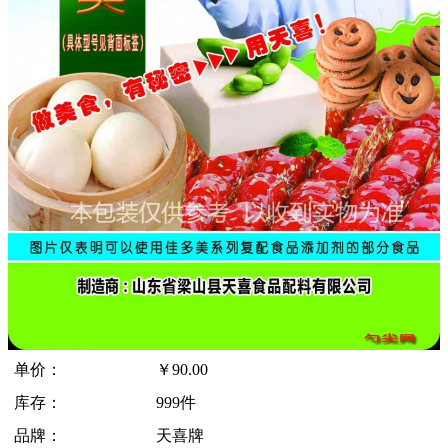
单价：
￥
90.00
库存：
999件
品牌：
天喜牌