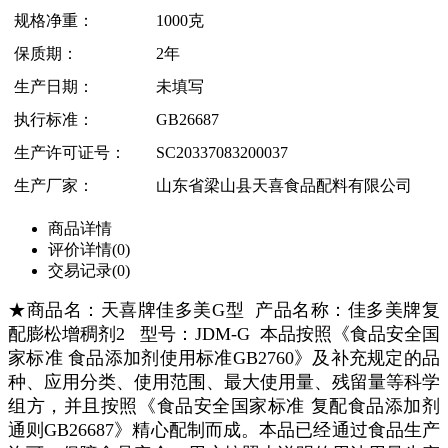
规格净重：
1000克
保质期：
2年
生产日期：
未填写
执行标准：
GB26687
生产许可证号：
SC20337083200037
生产厂家：
山东省梁山县天喜食品配料有限公司
商品详情
评价详情(0)
交易记录(0)
★商品名：天喜牌佳多美G型
产品名称：佳多美牌
复
配膨松增稠剂2
型号：JDM-G 本品按照《食品安全国
家标准 食品添加剂使用标准GB2760》及补充规定的品
种、应用分类、使用范围、最大使用量、残留量等科学
组方，并且按照《食品安全国家标准 复配食品添加剂
通则GB26687》精心配制而成。本品已经通过食品生产